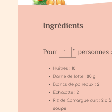
Ingrédients
Pour
personnes 
+
-
Huîtres :
10
Darne de lotte :
80
g
Blancs de poireaux :
2
Echalotte :
2
Riz de Camargue cuit :
2
c à
soupe