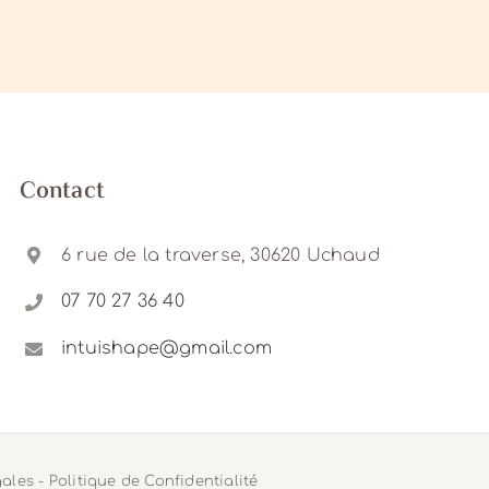
Contact
6 rue de la traverse, 30620 Uchaud
07 70 27 36 40
intuishape@gmail.com
gales
-
Politique de Confidentialité