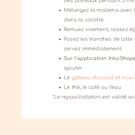
des poireaux pendant 5 min
Mélangez la maïzena avec la
dans la cocotte.
Remuez vivement, laissez ép
Posez les tranches de lotte
servez immédiatement.
Sur l’application IntuiShap
ajouter :
Le
gâteau chocolat et noix
Le thé, le café ou l’eau
*Le repas/collation est validé a