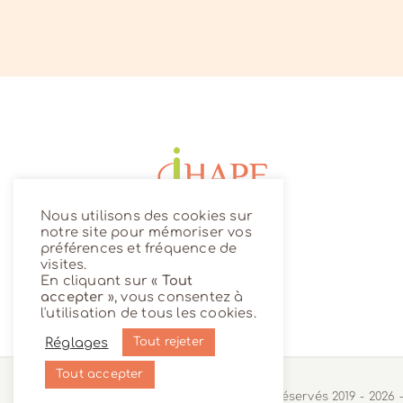
Nous utilisons des cookies sur
notre site pour mémoriser vos
préférences et fréquence de
visites.
En cliquant sur «
Tout
accepter
», vous consentez à
l'utilisation de tous les cookies.
Réglages
Tout rejeter
Tout accepter
© Tous droits réservés 2019 -
2026 