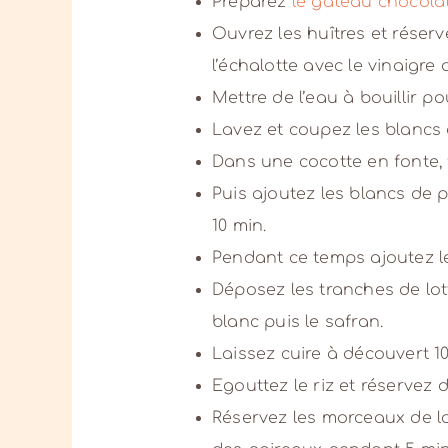
Préparez
le gâteau chocola
Ouvrez les huîtres et réserv
l’échalotte avec le vinaigre 
Mettre de l’eau à bouillir pou
Lavez et coupez les blancs
Dans une cocotte en fonte, f
Puis ajoutez les blancs de po
10 min.
Pendant ce temps ajoutez le 
Déposez les tranches de lott
blanc puis le safran.
Laissez cuire à découvert 10
Egouttez le riz et réservez 
Réservez les morceaux de l