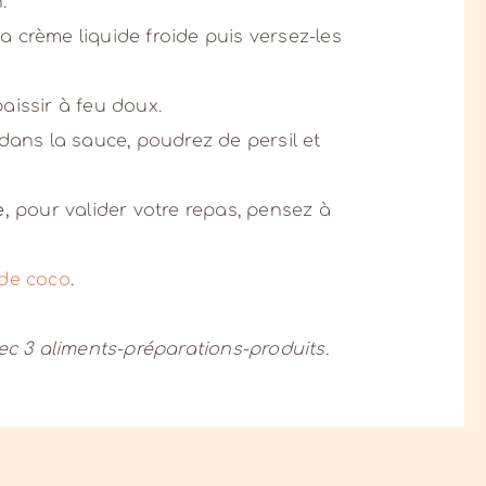
.
 crème liquide froide puis versez-les
aissir à feu doux.
 dans la sauce, poudrez de persil et
e,
pour valider votre repas, pensez à
 de coco
.
vec 3 aliments-préparations-produits.