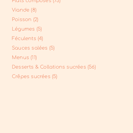
Plats composés (73)
Viande (8)
Poisson (2)
Légumes (5)
Féculents (4)
Sauces salées (5)
Menus (11)
Desserts & Collations sucrées (56)
Crêpes sucrées (5)