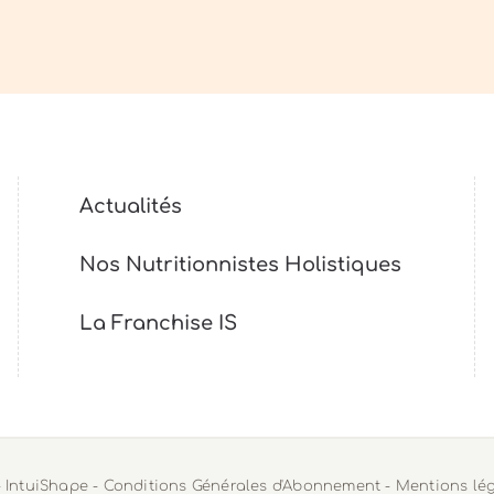
Actualités
Nos Nutritionnistes Holistiques
La Franchise IS
- IntuiShape -
Conditions Générales d'Abonnement
-
Mentions lé