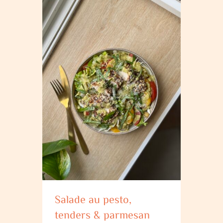
Salade au pesto,
tenders & parmesan