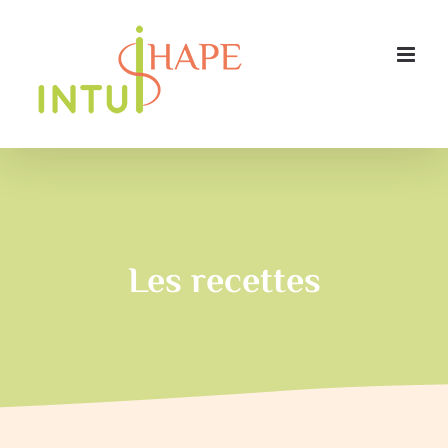
Passer
au
contenu
Les recettes