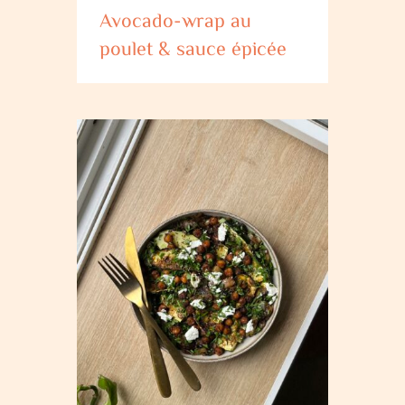
Avocado-wrap au
poulet & sauce épicée