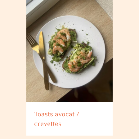
Toasts avocat /
crevettes