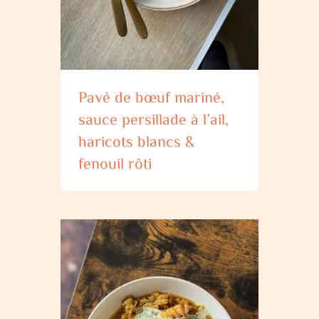
Pavé de bœuf mariné,
sauce persillade à l’ail,
haricots blancs &
fenouil rôti